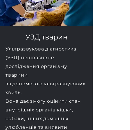
УЗД тварин
Ультразвукова діагностика
(УЗД) неінвазивне
дослідження організму
тварини
за допомогою ультразвукових
хвиль.
Вона дає змогу оцінити стан
внутрішніх органів кішки,
собаки, інших домашніх
улюбленців та виявити