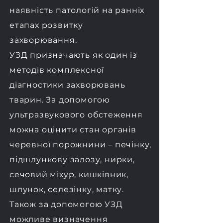
наявність патологій на ранніх
етапах розвитку
захворювання.
УЗД призначають як один із
методів комплексної
діагностики захворювань
тварин. За допомогою
ультразвукового обстеження
можна оцінити стан органів
черевної порожнини – печінку,
підшлункову залозу, нирки,
сечовий міхур, кишківник,
шлунок, селезінку, матку.
Також за допомогою УЗД
можливе визначення