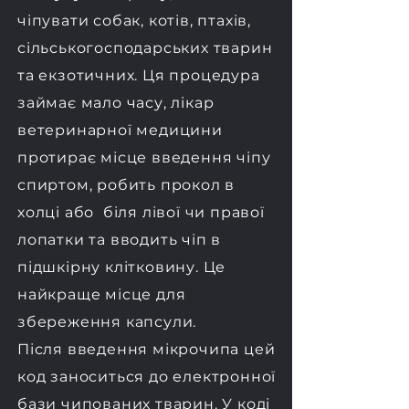
чіпувати собак, котів, птахів,
сільськогосподарських тварин
та екзотичних.
Ця процедура
займає мало часу, лікар
ветеринарної медицини
протирає місце введення чіпу
спиртом, робить прокол в
холці або біля лівої чи правої
лопатки та вводить чіп в
підшкірну клітковину. Це
найкраще місце для
збереження капсули.
Після введення мікрочипа цей
код заноситься до електронної
бази чипованих тварин. У коді