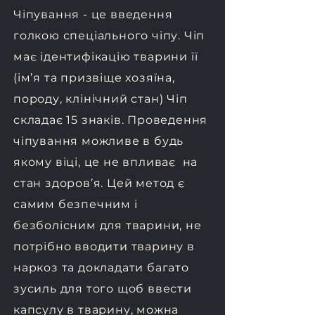
Чіпування - це введення
голкою спеціального чіпу. Чіп
має ідентифікацію тварини її
(ім’я та призвіще хозяїна,
породу, клінічний стан) Чіп
складає 15 знаків. Проведення
чіпування можливе в будь
якому віці, це не впливає на
стан здоров’я.
​
Цей метод є
самим безпечним і
безболісним для тварини, не
потрібно вводити тварину в
наркоз та докладати багато
зусиль для того щоб ввести
капсулу в тварину, можна