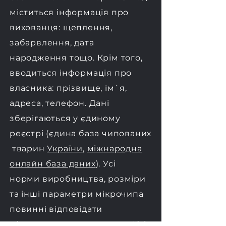
міститься інформація про
вихованця: щеплення,
забарвлення, дата
народження тощо. Крім того,
вводиться інформація про
власника: прізвище, ім`я,
адреса, телефон. Дані
зберігаються у єдиному
реєстрі (єдина база чипованих
тварин
України
,
міжнародна
онлайн база даних
). Усі
норми
виробництва, розміри
та інші параметри мікрочипа
повинні відповідати
міжнародним стан дартам ISO