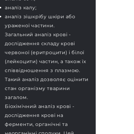
аналіз калу;
аналіз зішкрібу шкіри або
ураженої частини.
Загальний аналіз крові -
дослідження складу крові
червоної (еритроцити) і білої
(лейкоцити) частин, а також їх
співвідношення з плазмою.
Такий аналіз дозволяє оцінити
стан організму тварини
загалом.
Біохімічний аналіз крові -
дослідження крові на
ферменти, органічні та
неорганічні сполуки. Цей