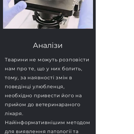
Аналізи
Тварини не можуть розповісти
нам про те, що у них болить,
тому, за наявності змін в
поведінці улюбленця,
необхідно привести його на
прийом до ветеринараного
лікаря.
​Найінформативнішим методом
для виявлення патології та