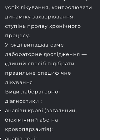
успіх лікування, контролювати
динаміку захворювання,
ступінь прояву хронічного
процесу.
У ряді випадків саме
лабораторне дослідження —
єдиний спосіб підібрати
правильне специфічне
лікування
Види лабораторної
діагностики :
аналізи крові (загальний,
біохімічний або на
кровопарзаитів);
аналіз сечі;