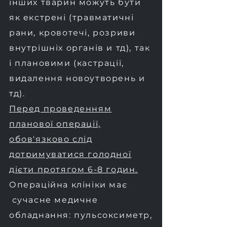
інших тварин можуть бути
як екстрені (травматичні
рани, кровотечі, розриви
внутрішніх органів и тд), так
і плановими (кастрації,
видалення новоутворень и
тд).
Перед проведенням
планової операції,
обов'язково слід
дотримуватися голодної
дієти протягом 6-8 годин.
​Операційна клініки має
сучасне медичне
обладнання: пульсоксиметр,