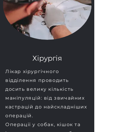
Хірургія
Лікар хірургічного
відділення проводить
досить велику кількість
маніпуляцій: від звичайних
кастрацій до найскладніших
операцій.
Операції у собак, кішок та