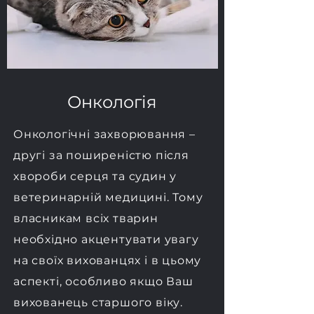
Онкологія
Онкологічні захворювання –
другі за поширеністю після
хвороби серця та судин у
ветеринарній медицині. Тому
власникам всіх тварин
необхідно акцентувати увагу
на своїх вихованцях і в цьому
аспекті, особливо якщо Ваш
вихованець старшого віку.