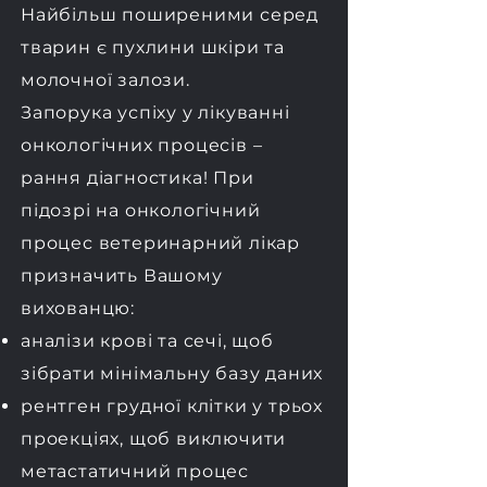
Найбільш поширеними серед
тварин є пухлини шкіри та
молочної залози.
Запорука успіху у лікуванні
онкологічних процесів –
рання діагностика! При
підозрі на онкологічний
процес ветеринарний лікар
призначить Вашому
вихованцю:
аналізи крові та сечі, щоб
зібрати мінімальну базу даних
рентген грудної клітки у трьох
проекціях, щоб виключити
метастатичний процес