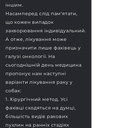
іншим.
Насамперед слід пам'ятати,
що кожен випадок
захворювання індивідуальний.
А отже, лікування може
призначити лише фахівець у
галузі онкології. На
сьогоднішній день медицина
пропонує нам наступні
варіанти лікування раку у
собак:
1. Хірургічний метод. Усі
фахівці сходяться на думці,
більшість видів ракових
пухлин на ранніх стадіях