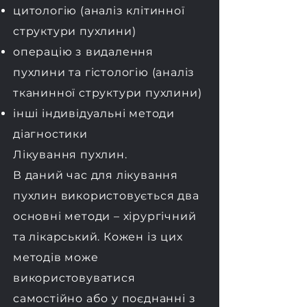
цитологію (аналіз клітинної
структури пухлини)
операцію з видалення
пухлини та гістологію (аналіз
тканинної структури пухлини)
інші індивідуальні методи
діагностики
Лікування пухлин.
В даний час для лікування
пухлин використовується два
основні методи – хірургічний
та лікарський. Кожен із цих
методів може
використовуватися
самостійно або у поєднанні з